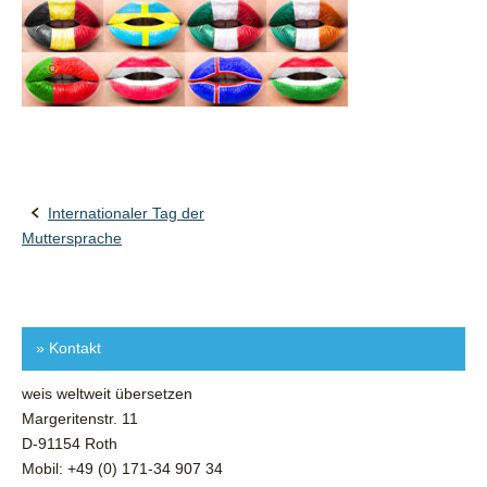
Internationaler Tag der
Post
Muttersprache
navigation
»
Kontakt
weis weltweit übersetzen
Margeritenstr. 11
D-91154 Roth
Mobil: +49 (0) 171-34 907 34