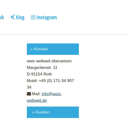
ok
Xing
Instagram
»
Kontakt
weis weltweit übersetzen
Margeritenstr. 11
D-91154 Roth
Mobil: +49 (0) 171-34 907
34
Mail:
info@weis-
weltweit.de
» Kunden