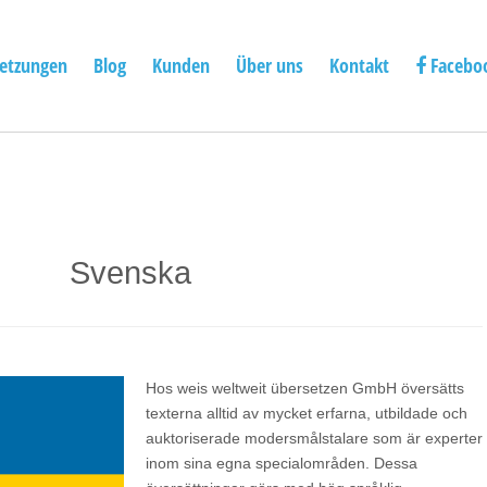
etzungen
Blog
Kunden
Über uns
Kontakt
Facebo
Svenska
Hos weis weltweit übersetzen GmbH översätts
texterna alltid av mycket erfarna, utbildade och
auktoriserade modersmålstalare som är experter
inom sina egna specialområden. Dessa