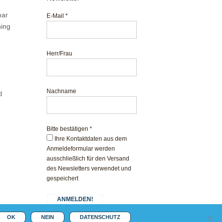
mar
E-Mail
*
ning
Herr/Frau
Nachname
d
Bitte bestätigen
*
Ihre Kontaktdaten aus dem
Anmeldeformular werden
ausschließlich für den Versand
des Newsletters verwendet und
gespeichert
OK
NEIN
DATENSCHUTZ