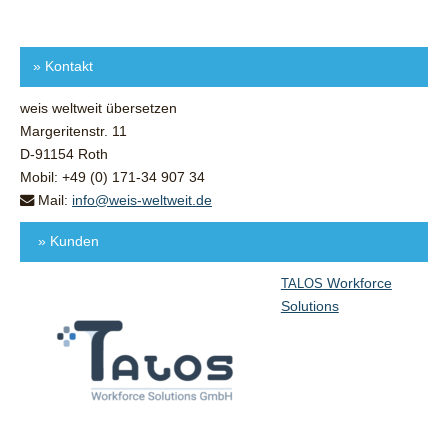
»
Kontakt
weis weltweit übersetzen
Margeritenstr. 11
D-91154 Roth
Mobil: +49 (0) 171-34 907 34
Mail:
info@weis-weltweit.de
» Kunden
Workforce
TALOS
Solutions