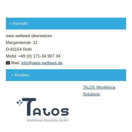
»
Kontakt
weis weltweit übersetzen
Margeritenstr. 11
D-91154 Roth
Mobil: +49 (0) 171-34 907 34
Mail:
info@weis-weltweit.de
» Kunden
Workforce
TALOS
Solutions