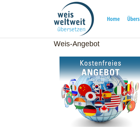
Skip
Home
to
content
Home
Übers
Weis-Angebot