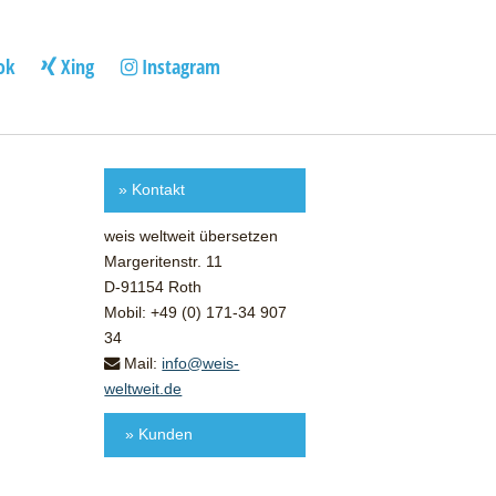
ok
Xing
Instagram
»
Kontakt
weis weltweit übersetzen
Margeritenstr. 11
D-91154 Roth
Mobil: +49 (0) 171-34 907
34
Mail:
info@weis-
weltweit.de
» Kunden