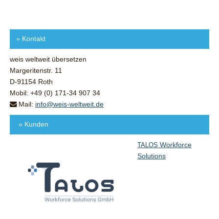
»
Kontakt
weis weltweit übersetzen
Margeritenstr. 11
D-91154 Roth
Mobil: +49 (0) 171-34 907 34
Mail:
info@weis-weltweit.de
» Kunden
Workforce
TALOS
Solutions